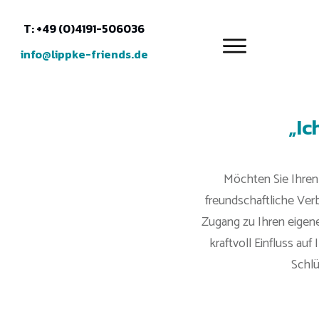
T: +49 (0)4191-506036
info@lippke-friends.de
„Ic
Möchten Sie Ihren
freundschaftliche Ver
Zugang zu Ihren eigen
kraftvoll Einfluss au
Schlü